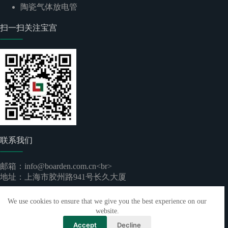
陶瓷气体放电管
扫一扫关注宝宫
联系我们
邮箱：info@boarden.com.cn<br>
地址：上海市胶州路941号长久大厦
版权所有 © 2026 -
上海宝宫实业有限公司
｜
沪ICP备
We use cookies to ensure that we give you the best experience on our
2024096892号-1
website.
Accept
Decline