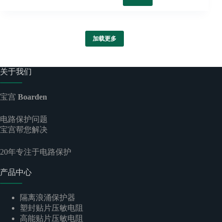
加载更多
关于我们
宝宫
Boarden
电路保护问题
宝宫帮您解决
20
年专注于电路保护
产品中心
隔离浪涌保护器
塑封贴片压敏电阻
高能贴片压敏电阻