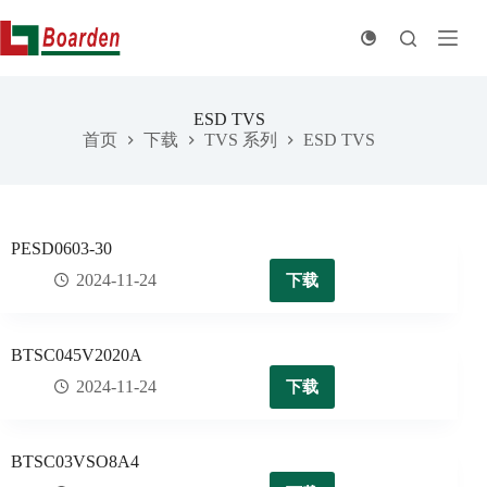
跳
至
内
容
ESD TVS
首页
下载
TVS 系列
ESD TVS
PESD0603-30
下载
2024-11-24
BTSC045V2020A
下载
2024-11-24
BTSC03VSO8A4