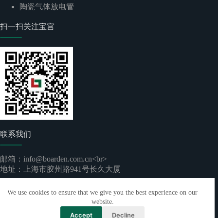
陶瓷气体放电管
扫一扫关注宝宫
联系我们
邮箱：info@boarden.com.cn<br>
地址：上海市胶州路941号长久大厦
版权所有 © 2026 -
上海宝宫实业有限公司
｜
沪ICP备
We use cookies to ensure that we give you the best experience on our
2024096892号-1
website.
Accept
Decline