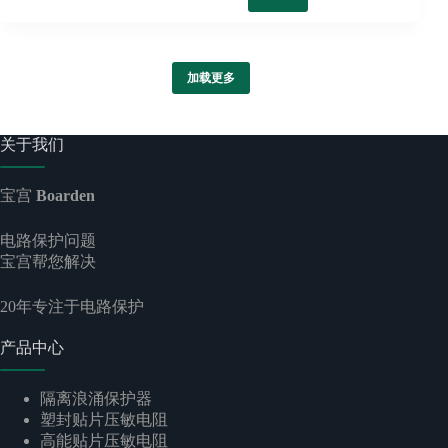
加载更多
关于我们
宝宫
Boarden
电路保护问题
宝宫帮您解决
20
年专注于电路保护
产品中心
隔离浪涌保护器
塑封贴片压敏电阻
高能贴片压敏电阻