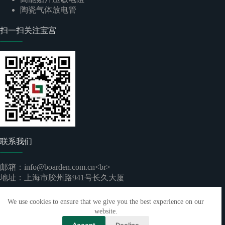
陶瓷气体放电管
扫一扫关注宝宫
联系我们
邮箱：info@boarden.com.cn<br>
地址：上海市胶州路941号长久大厦
版权所有 © 2026 -
上海宝宫实业有限公司
｜
沪ICP备
We use cookies to ensure that we give you the best experience on our
2024096892号-1
website.
Accept
Decline