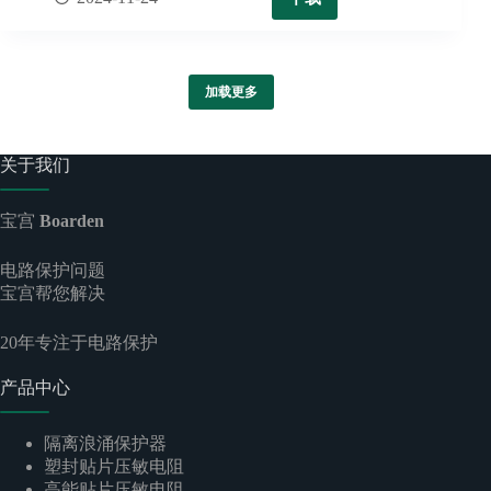
加载更多
关于我们
宝宫
Boarden
电路保护问题
宝宫帮您解决
20
年专注于电路保护
产品中心
隔离浪涌保护器
塑封贴片压敏电阻
高能贴片压敏电阻