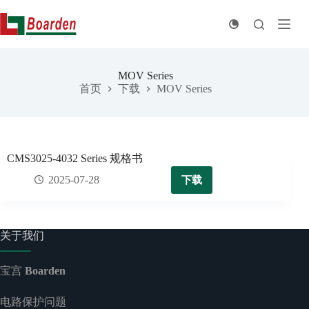
跳
至
内
容
MOV Series
首页
下载
MOV Series
CMS3025-4032 Series 规格书
下载
2025-07-28
关于我们
宝宫
Boarden
电路保护问题