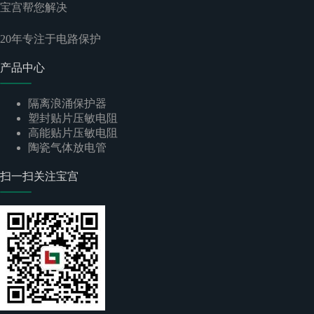
宝宫帮您解决
20
年专注于电路保护
产品中心
隔离浪涌保护器
塑封贴片压敏电阻
高能贴片压敏电阻
陶瓷气体放电管
扫一扫关注宝宫