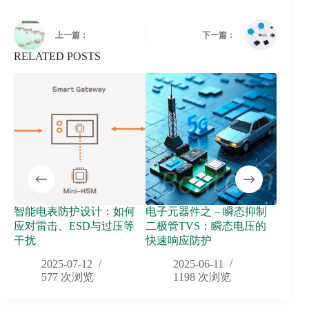
上一篇：
下一篇：
RELATED POSTS
智能电表防护设计：如何
电子元器件之 – 瞬态抑制
高能
应对雷击、ESD与过压等
二极管TVS：瞬态电压的
应用
干扰
快速响应防护
2025-07-12
2025-06-11
577
次浏览
1198
次浏览