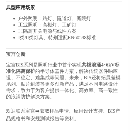
典型应用场景
户外照明：路灯、隧道灯、庭院灯
工业照明：高棚灯、工矿灯
非隔离开关电源与线性方案
I类/II类灯具、特别适配EN60598标准
宝宫创新
宝宫BIS系列是照明行业中首个实现
共模浪涌4~6kV标
准化隔离保护
的半导体器件方案，解决传统器件响应
慢、不稳定、难集成等问题。未来，BIS还将拓展差模
系列、贴片封装等更多创新产品，满足不同电路设计
需求，致力于为客户提供一体化、高效率、高一致性
的浪涌防护解决方案。
欢迎联系宝宫➡️获取样品申请、应用设计支持、BIS产
品规格书和安规测试报告等资料。