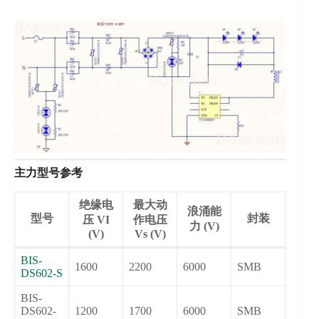
主力型号参考
绝缘电
最大动
浪涌能
型号
封装
压 VI
作电压
力 (V)
(V)
Vs (V)
BIS-
1600
2200
6000
SMB
DS602-S
BIS-
DS602-
1200
1700
6000
SMB