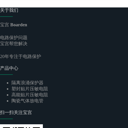
关于我们
宝宫
Boarden
电路保护问题
宝宫帮您解决
20
年专注于电路保护
产品中心
隔离浪涌保护器
塑封贴片压敏电阻
高能贴片压敏电阻
陶瓷气体放电管
扫一扫关注宝宫