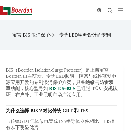
跳
至
内
容
宝宫 BIS 浪涌保护器：专为LED照明设计的专利
BIS（Boarden Isolation-Surge Protector）是上海宝宫
Boarden 自主研发、专为LED照明非隔离与线性驱动电
源应用开发的专利浪涌保护方案，具备
绝缘与防雷双
重功能
，核心型号如
BIS-DS602-S
已通过
TÜV 安规认
证
，在户外、工业照明市场广泛应用。
为什么选择 BIS？对比传统 GDT 和 TSS
与传统GDT气体放电管或TSS半导体器件相比，BIS具
有以下明显优势：