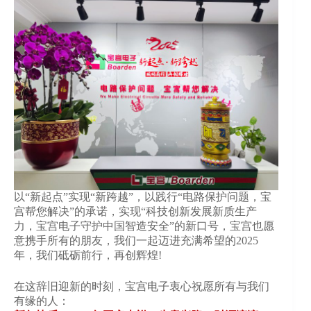
以“新起点”实现“新跨越”，以践行“电路保护问题，宝
宫帮您解决”的承诺，实现“科技创新发展新质生产
力，宝宫电子守护中国智造安全”的新口号，宝宫也愿
意携手所有的朋友，我们一起迈进充满希望的2025
年，我们砥砺前行，再创辉煌!
在这辞旧迎新的时刻，宝宫电子衷心祝愿所有与我们
有缘的人：