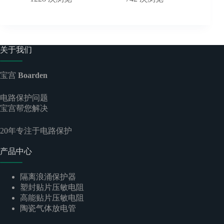
关于我们
宝宫
Boarden
电路保护问题
宝宫帮您解决
20
年专注于电路保护
产品中心
隔离浪涌保护器
塑封贴片压敏电阻
高能贴片压敏电阻
陶瓷气体放电管