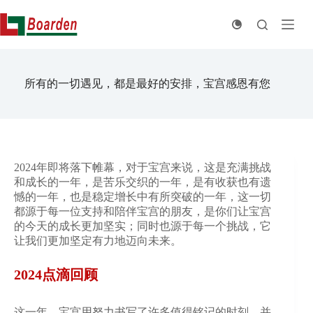
跳
至
内
容
所有的一切遇见，都是最好的安排，宝宫感恩有您
2024年即将落下帷幕，对于宝宫来说，这是充满挑战
和成长的一年，是苦乐交织的一年，是有收获也有遗
憾的一年，也是稳定增长中有所突破的一年，这一切
都源于每一位支持和陪伴宝宫的朋友，是你们让宝宫
的今天的成长更加坚实；同时也源于每一个挑战，它
让我们更加坚定有力地迈向未来。
2024点滴回顾
这一年，宝宫用努力书写了许多值得铭记的时刻，并