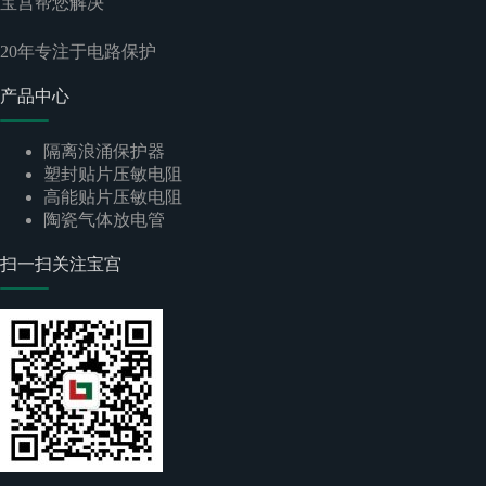
宝宫帮您解决
20
年专注于电路保护
产品中心
隔离浪涌保护器
塑封贴片压敏电阻
高能贴片压敏电阻
陶瓷气体放电管
扫一扫关注宝宫