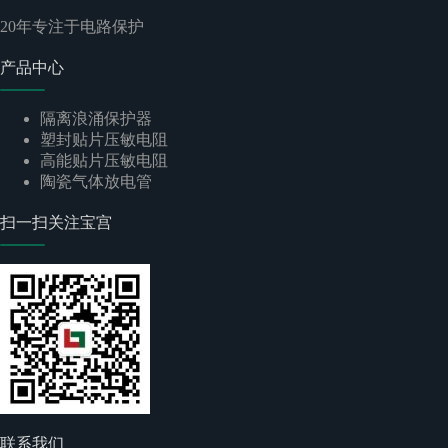
20
年专注于电路保护
产品中心
隔离浪涌保护器
塑封贴片压敏电阻
高能贴片压敏电阻
陶瓷气体放电管
扫一扫关注宝宫
联系我们