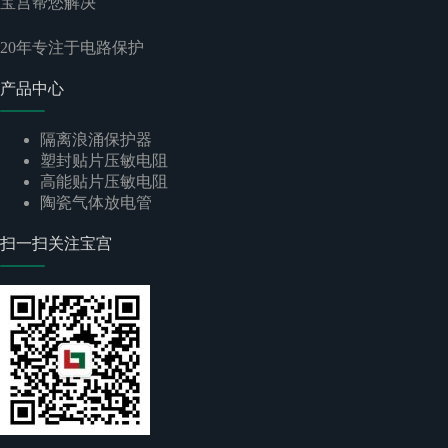
宝宫帮您解决
20
年专注于电路保护
产品中心
隔离浪涌保护器
塑封贴片压敏电阻
高能贴片压敏电阻
陶瓷气体放电管
扫一扫关注宝宫