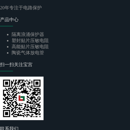
20
年专注于电路保护
产品中心
隔离浪涌保护器
塑封贴片压敏电阻
高能贴片压敏电阻
陶瓷气体放电管
扫一扫关注宝宫
联系我们