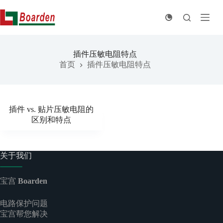
跳
至
内
容
插件压敏电阻特点
首页
插件压敏电阻特点
插件 vs. 贴片压敏电阻的
区别和特点
关于我们
宝宫
Boarden
电路保护问题
宝宫帮您解决