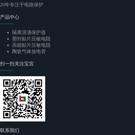
20
年专注于电路保护
产品中心
隔离浪涌保护器
塑封贴片压敏电阻
高能贴片压敏电阻
陶瓷气体放电管
扫一扫关注宝宫
联系我们