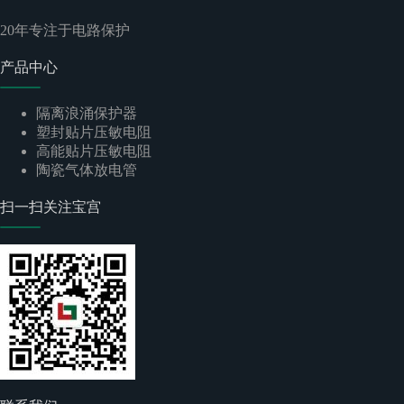
20
年专注于电路保护
产品中心
隔离浪涌保护器
塑封贴片压敏电阻
高能贴片压敏电阻
陶瓷气体放电管
扫一扫关注宝宫