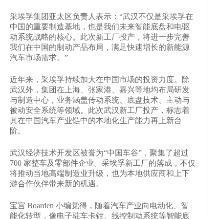
采埃孚集团亚太区负责人表示：“武汉不仅是采埃孚在
中国的重要制造基地，也是我们未来智能底盘和电驱
动系统战略的核心。此次新工厂投产，将进一步完善
我们在中国的制动产品布局，满足快速增长的新能源
汽车市场需求。”
近年来，采埃孚持续加大在中国市场的投资力度。除
武汉外，集团在上海、张家港、嘉兴等地均布局研发
与制造中心，业务涵盖传动系统、底盘技术、主动与
被动安全系统等领域。此次武汉新工厂投产，标志着
其在中国汽车产业链中的本地化生产能力再上新台
阶。
武汉经济技术开发区被誉为“中国车谷”，聚集了超过
700 家整车及零部件企业。采埃孚新工厂的落成，不仅
将推动当地高端制造业升级，也为本地供应商和上下
游合作伙伴带来新的机遇。
宝宫 Boarden 小编觉得，随着汽车产业向电动化、智
能化转型，像电子驻车卡钳、线控制动系统等智能底