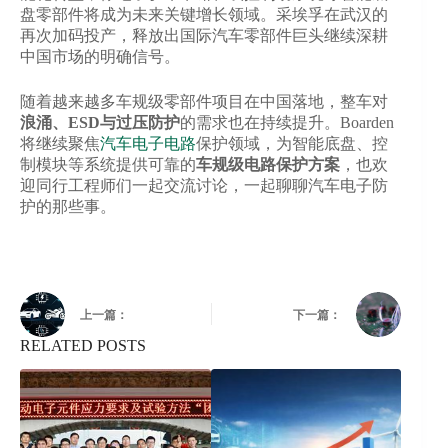
盘零部件将成为未来关键增长领域。采埃孚在武汉的
再次加码投产，释放出国际汽车零部件巨头继续深耕
中国市场的明确信号。
随着越来越多车规级零部件项目在中国落地，整车对
浪涌、ESD与过压防护
的需求也在持续提升。Boarden
将继续聚焦
汽车电子电路
保护领域，为智能底盘、控
制模块等系统提供可靠的
车规级电路保护方案
，也欢
迎同行工程师们一起交流讨论，一起聊聊汽车电子防
护的那些事。
上一篇：
下一篇：
RELATED POSTS