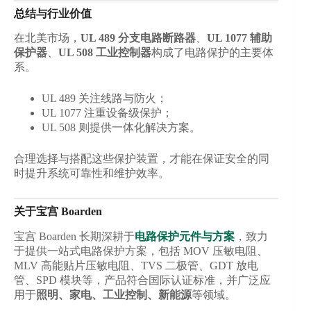
总结与行业价值
在北美市场，
UL 489 分支电路断路器
、
UL 1077 辅助
保护器
、
UL 508 工业控制器
构成了电路保护的主要体
系。
UL 489 关注线路与防火；
UL 1077 注重设备级保护；
UL 508 则提供一体化解决方案。
合理选择与搭配这些保护装置，才能在保证安全的同
时提升系统可靠性和维护效率。
关于宝宫 Boarden
宝宫 Boarden 长期深耕于
电路保护元件与方案
，致力
于提供一站式电路保护方案，包括 MOV 压敏电阻、
MLV 高能贴片压敏电阻、TVS 二极管、GDT 放电
管、SPD 模块等，产品符合国际认证标准，并广泛应
用于
照明、家电、工业控制、新能源
等领域。