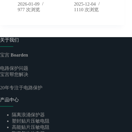
品亮
2026-01-09
2025-12-04
977
次浏览
1110
次浏览
关于我们
宝宫
Boarden
电路保护问题
宝宫帮您解决
20
年专注于电路保护
产品中心
隔离浪涌保护器
塑封贴片压敏电阻
高能贴片压敏电阻