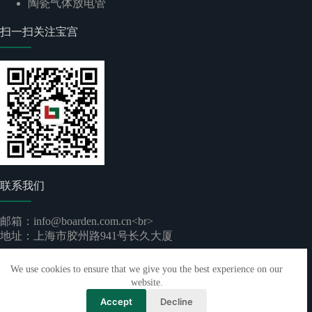
陶瓷气体放电管
扫一扫关注宝宫
联系我们
邮箱：info@boarden.com.cn<br>
地址：上海市胶州路941号长久大厦
版权所有 © 2026 -
上海宝宫实业有限公司
｜
沪ICP备
We use cookies to ensure that we give you the best experience on our
2024096892号-1
website.
Accept
Decline