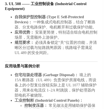
3. UL 508 —— 工业控制设备 (Industrial Control
Equipment)
自我保护型控制器 (Type E Self-Protected
Devices)：
一种集成式电机控制器，结合了断路
器、分支电路保护、电机断开和过载保护功能。
应用优势：
安装更简便，特别适合组合电机控制
场景，无需额外上游保护。
规范要求：
必须具备锁定“关”位置的功能，并清
晰区分过载与短路跳闸原因；线路端子需满足
UL 489 的安全间距。
应用场景与案例分析
住宅垃圾处理器 (Garbage Disposal)：
墙上的
15A 断路器（UL 489）负责保护房屋电线，而设
备上的小型复位按钮实际上是 UL 1077 辅助保护
器，用来在电流仅 1–2A 时跳脱，保护处理器内
部电机不被烧毁。
工业控制柜 (Industrial Control Panels)：
控制变压器：
常见做法是用辅助保护器保