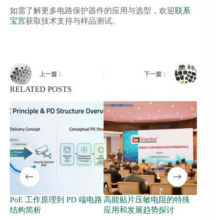
如需了解更多电路保护器件的应用与选型，欢迎
联系
宝宫
获取技术支持与样品测试。
上一篇：
下一篇：
RELATED POSTS
PoE 工作原理到 PD 端电路
高能贴片压敏电阻的特殊
202
结构简析
应用和发展趋势探讨
Boa