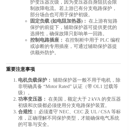
护变压器次级，因为变压器自身阻抗会限
制故障电流。若上游已有分支电路保护，
部分场合也可用于保护初级。
固定负载 (如电阻加热器)：
在上游有短路
保护的前提下，辅助保护器可提供更优的
选择性，确保故障只影响单一回路。
控制电路插座：
在控制柜中用于 PLC 编程
或诊断的专用插座，可通过辅助保护器提
供额外防护。
重要注意事项
电机负载保护：
辅助保护器一般不用于电机，除
非明确具备 “Motor Rated” 认证（带 OL1 过载等
级）。
功率变压器：
在美国，额定大于 2 kVA 的变压器
初级和次级都必须使用分支电路保护装置。
合规性：
必须遵守 NEC、CEC 及 UL / CSA 等标
准，正确理解不同保护类型，才能确保电气系统
的可靠与安全。