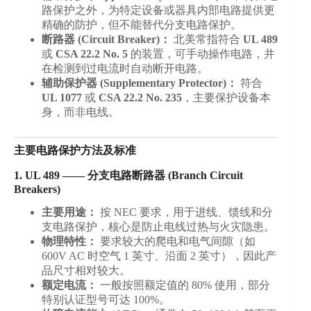
路保护之外，为特定设备或器具内部电路提供更
精确的防护，但不能替代分支电路保护。
断路器 (Circuit Breaker)：
北美常指符合
UL 489
或
CSA 22.2 No. 5
的装置，可手动操作电路，并
在检测到过电流时自动断开电路。
辅助保护器 (Supplementary Protector)：
符合
UL 1077
或
CSA 22.2 No. 235
，主要保护设备本
身，而非电线。
主要电路保护方法及标准
1. UL 489 —— 分支电路断路器 (Branch Circuit
Breakers)
主要用途：
按 NEC 要求，用于进线、馈线和分
支电路保护，核心是防止电线过热与火灾隐患。
物理特性：
要求较大的爬电和电气间隙（如
600V AC 时空气 1 英寸、沿面 2 英寸），因此产
品尺寸相对较大。
额定电流：
一般按照额定值的 80% 使用，部分
特别认证型号可达 100%。